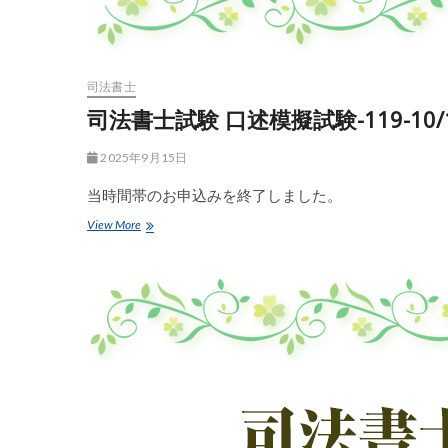
司法書士
司法書士試験 口述模擬試験-119-10/12
2025年9月15日
当時間帯のお申込みを終了しました。
司
View More
法
書
士
試
験
口
述
模
擬
試
験-119-
10/12（日）