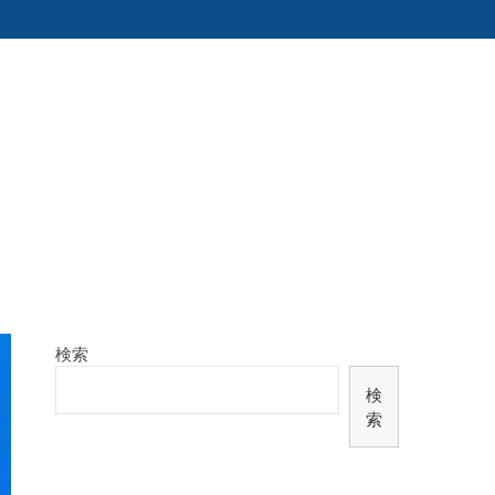
已法律研究所
検索
検
索